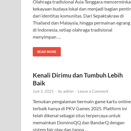
Olahraga tradisional Asia Tenggara mencermink
kekayaan budaya lokal dan menjadi bagian penti
dari identitas komunitas. Dari Sepaktakraw di
Thailand dan Malaysia, hingga permainan egrang
di Indonesia, setiap olahraga tradisional
menyimpan …
READ MORE
Kenali Dirimu dan Tumbuh Lebih
Baik
Juni 3, 2025
-
by
admin
-
Leave a Comment
Temukan pengalaman bermain game kartu online
terbaik hanya di PKV Games 2025. Platform ini
telah dikenal sebagai situs terpercaya untuk
memainkan DominoQQ dan BandarQ dengan
sistem fair play dan tanpa …