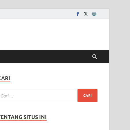
CARI
TENTANG SITUS INI