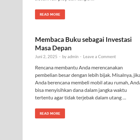
READ MORE
Membaca Buku sebagai Investasi
Masa Depan
Juni 2, 2025
-
by
admin
-
Leave a Comment
Rencana membantu Anda merencanakan
pembelian besar dengan lebih bijak. Misalnya, jik
Anda berencana membeli mobil atau rumah, And
bisa menyisihkan dana dalam jangka waktu
tertentu agar tidak terjebak dalam utang …
READ MORE