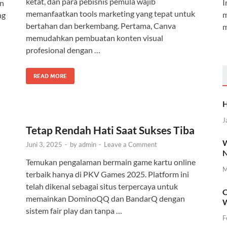
ketat, dan para pebisnis pemula wajib
I
an
memanfaatkan tools marketing yang tepat untuk
m
ng
bertahan dan berkembang. Pertama, Canva
m
memudahkan pembuatan konten visual
profesional dengan …
READ MORE
H
J
Tetap Rendah Hati Saat Sukses Tiba
W
Juni 3, 2025
-
by
admin
-
Leave a Comment
N
Temukan pengalaman bermain game kartu online
M
terbaik hanya di PKV Games 2025. Platform ini
telah dikenal sebagai situs terpercaya untuk
C
memainkan DominoQQ dan BandarQ dengan
sistem fair play dan tanpa …
F