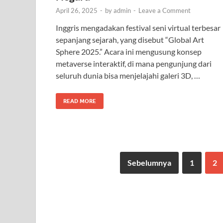
April 26, 2025
-
by
admin
-
Leave a Comment
Inggris mengadakan festival seni virtual terbesar
sepanjang sejarah, yang disebut “Global Art
Sphere 2025.” Acara ini mengusung konsep
metaverse interaktif, di mana pengunjung dari
seluruh dunia bisa menjelajahi galeri 3D, …
READ MORE
Sebelumnya
1
2