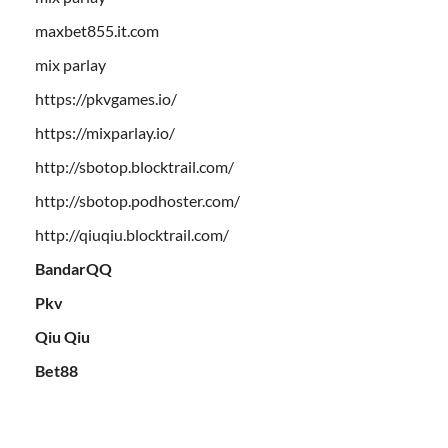
maxbet855.it.com
mix parlay
https://pkvgames.io/
https://mixparlay.io/
http://sbotop.blocktrail.com/
http://sbotop.podhoster.com/
http://qiuqiu.blocktrail.com/
BandarQQ
Pkv
Qiu Qiu
Bet88