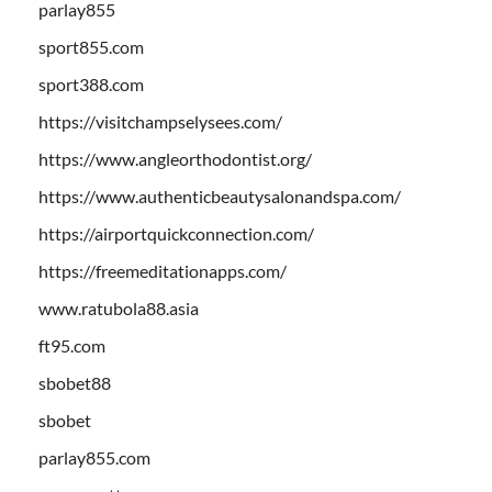
parlay855
sport855.com
sport388.com
https://visitchampselysees.com/
https://www.angleorthodontist.org/
https://www.authenticbeautysalonandspa.com/
https://airportquickconnection.com/
https://freemeditationapps.com/
www.ratubola88.asia
ft95.com
sbobet88
sbobet
parlay855.com