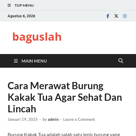
TOP MENU
Agustus 6, 2026
baguslah
MAIN MENU
Cara Merawat Burung
Kakak Tua Agar Sehat Dan
Lincah
Januari 19, 2025
-
by
admin
-
Leave a Comment
Burung Kakak Tua adalah salah satu jenis burung yang