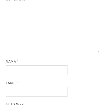
NAMA
*
EMAIL
*
SITUS WEB