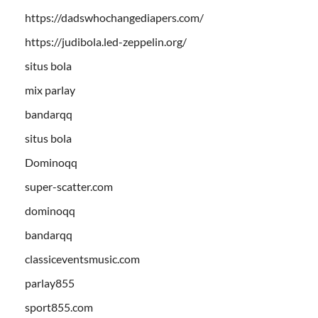
https://dadswhochangediapers.com/
https://judibola.led-zeppelin.org/
situs bola
mix parlay
bandarqq
situs bola
Dominoqq
super-scatter.com
dominoqq
bandarqq
classiceventsmusic.com
parlay855
sport855.com