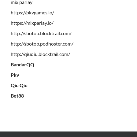
mix parlay
https://pkvgames.io/
https://mixparlay.io/
http://sbotop.blocktrail.com/
http://sbotop.podhoster.com/
http://qiuqiu.blocktrail.com/
BandarQQ
Pkv
Qiu Qiu
Bet88