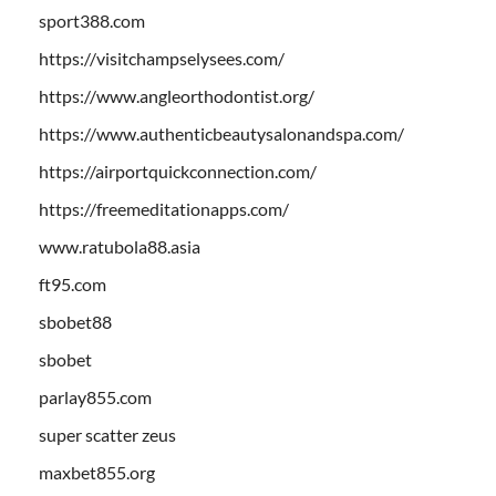
sport388.com
https://visitchampselysees.com/
https://www.angleorthodontist.org/
https://www.authenticbeautysalonandspa.com/
https://airportquickconnection.com/
https://freemeditationapps.com/
www.ratubola88.asia
ft95.com
sbobet88
sbobet
parlay855.com
super scatter zeus
maxbet855.org