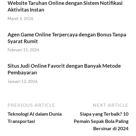
Website Taruhan Online dengan Sistem Notifikasi
Aktivitas Instan
Maret 3, 2026
Agen Game Online Terpercaya dengan Bonus Tanpa
Syarat Rumit
Februari 15, 2026
Situs Judi Online Favorit dengan Banyak Metode
Pembayaran
Januari 12, 2026
PREVIOUS ARTICLE
NEXT ARTICLE
Teknologi AI dalam Dunia
Siapa yang Terbaik? 10
Transportasi
Pemain Sepak Bola Paling
Bersinar di 2024