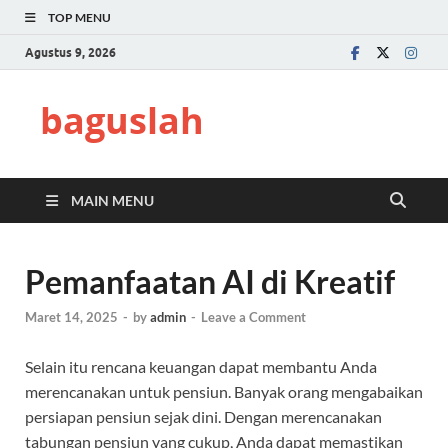
TOP MENU
Agustus 9, 2026
baguslah
MAIN MENU
Pemanfaatan AI di Kreatif
Maret 14, 2025
-
by
admin
-
Leave a Comment
Selain itu rencana keuangan dapat membantu Anda
merencanakan untuk pensiun. Banyak orang mengabaikan
persiapan pensiun sejak dini. Dengan merencanakan
tabungan pensiun yang cukup, Anda dapat memastikan