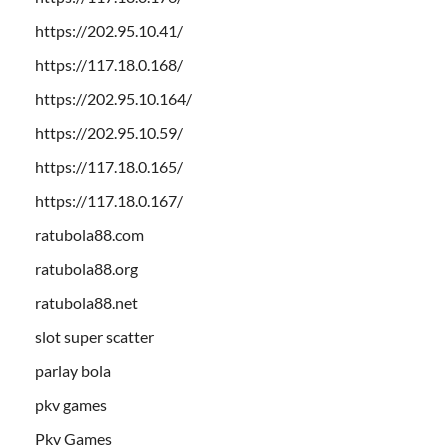
https://202.95.10.41/
https://117.18.0.168/
https://202.95.10.164/
https://202.95.10.59/
https://117.18.0.165/
https://117.18.0.167/
ratubola88.com
ratubola88.org
ratubola88.net
slot super scatter
parlay bola
pkv games
Pkv Games