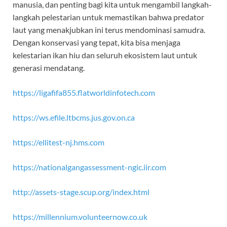
manusia, dan penting bagi kita untuk mengambil langkah-
langkah pelestarian untuk memastikan bahwa predator
laut yang menakjubkan ini terus mendominasi samudra.
Dengan konservasi yang tepat, kita bisa menjaga
kelestarian ikan hiu dan seluruh ekosistem laut untuk
generasi mendatang.
https://ligafifa855.flatworldinfotech.com
https://ws.efile.ltbcms.jus.gov.on.ca
https://ellitest-nj.hms.com
https://nationalgangassessment-ngic.iir.com
http://assets-stage.scup.org/index.html
https://millennium.volunteernow.co.uk