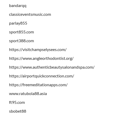
bandarqq
classiceventsmusic.com
parlay855
sport855.com
sport388.com
https://visitchampselysees.com/
https://www.angleorthodontist.org/
https://www.authenticbeautysalonandspa.com/
https://airportquickconnection.com/
https://freemeditationapps.com/
www.ratubola88.asia
ft95.com
sbobet88