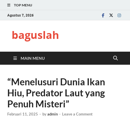
TOP MENU
Agustus 7, 2026
baguslah
MAIN MENU
“Menelusuri Dunia Ikan
Hiu, Predator Laut yang
Penuh Misteri”
Februari 11, 2025
-
by
admin
-
Leave a Comment