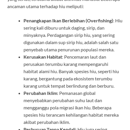
ancaman utama terhadap hiu meliputi:
Penangkapan Ikan Berlebihan (Overfishing)
: Hiu
sering kali diburu untuk daging, sirip, dan
minyaknya. Perdagangan sirip hiu, yang sering
digunakan dalam sup sirip hiu, adalah salah satu
penyebab utama penurunan populasi mereka.
Kerusakan Habitat
: Pencemaran laut dan
perusakan terumbu karang mempengaruhi
habitat alami hiu. Banyak spesies hiu, seperti hiu
karang, bergantung pada ekosistem terumbu
karang untuk tempat berlindung dan berburu.
Perubahan Iklim
: Pemanasan global
menyebabkan perubahan suhu laut dan
mengganggu pola migrasi ikan hiu. Beberapa
spesies hiu terancam kehilangan habitat mereka
akibat perubahan iklim.
Perburuan Tanpa Kendali
: Hiu juga sering