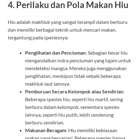
4. Perilaku dan Pola Makan Hiu
Hiu adalah makhluk yang sangat terampil dalam berburu
dan memiliki berbagai teknik untuk mencari makan,
tergantung pada spesiesnya:
Penglihatan dan Penciuman
: Sebagian besar hiu
mengandalkan indra penciuman yang tajam untuk
mendeteksi mangsa. Mereka juga menggunakan
penglihatan, meskipun tidak sebaik beberapa
makhluk laut lainnya.
Pemburuan Secara Kelompok atau Sendirian
:
Beberapa spesies hiu, seperti hiu martil, sering
berburu dalam kelompok, sementara spesies
lainnya, seperti hiu putih, lebih cenderung
berburu sendirian.
Makanan Beragam
: Hiu memiliki kebiasaan
makan yang bervariasi. Beberapa spesies hanya