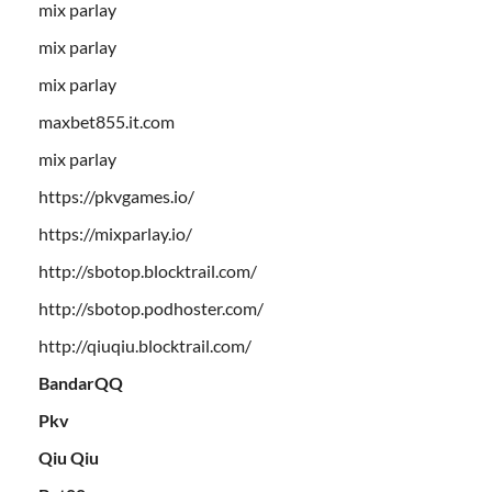
mix parlay
mix parlay
mix parlay
maxbet855.it.com
mix parlay
https://pkvgames.io/
https://mixparlay.io/
http://sbotop.blocktrail.com/
http://sbotop.podhoster.com/
http://qiuqiu.blocktrail.com/
BandarQQ
Pkv
Qiu Qiu