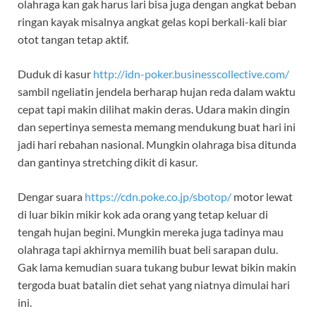
olahraga kan gak harus lari bisa juga dengan angkat beban
ringan kayak misalnya angkat gelas kopi berkali-kali biar
otot tangan tetap aktif.
Duduk di kasur
http://idn-poker.businesscollective.com/
sambil ngeliatin jendela berharap hujan reda dalam waktu
cepat tapi makin dilihat makin deras. Udara makin dingin
dan sepertinya semesta memang mendukung buat hari ini
jadi hari rebahan nasional. Mungkin olahraga bisa ditunda
dan gantinya stretching dikit di kasur.
Dengar suara
https://cdn.poke.co.jp/sbotop/
motor lewat
di luar bikin mikir kok ada orang yang tetap keluar di
tengah hujan begini. Mungkin mereka juga tadinya mau
olahraga tapi akhirnya memilih buat beli sarapan dulu.
Gak lama kemudian suara tukang bubur lewat bikin makin
tergoda buat batalin diet sehat yang niatnya dimulai hari
ini.