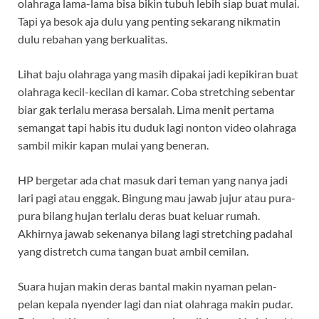
olahraga lama-lama bisa bikin tubuh lebih siap buat mulai.
Tapi ya besok aja dulu yang penting sekarang nikmatin
dulu rebahan yang berkualitas.
Lihat baju olahraga yang masih dipakai jadi kepikiran buat
olahraga kecil-kecilan di kamar. Coba stretching sebentar
biar gak terlalu merasa bersalah. Lima menit pertama
semangat tapi habis itu duduk lagi nonton video olahraga
sambil mikir kapan mulai yang beneran.
HP bergetar ada chat masuk dari teman yang nanya jadi
lari pagi atau enggak. Bingung mau jawab jujur atau pura-
pura bilang hujan terlalu deras buat keluar rumah.
Akhirnya jawab sekenanya bilang lagi stretching padahal
yang distretch cuma tangan buat ambil cemilan.
Suara hujan makin deras bantal makin nyaman pelan-
pelan kepala nyender lagi dan niat olahraga makin pudar.