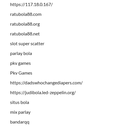
https://117.18.0.167/
ratubola88.com
ratubola88.org
ratubola88.net
slot super scatter
parlay bola
pkv games
Pkv Games
https://dadswhochangediapers.com/
https://judibola.led-zeppelin.org/
situs bola
mix parlay
bandarqq