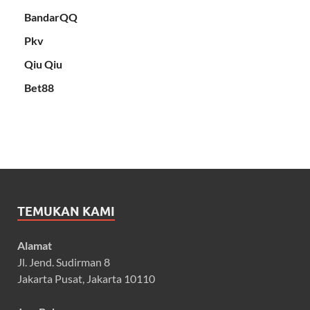
BandarQQ
Pkv
Qiu Qiu
Bet88
TEMUKAN KAMI
Alamat
Jl. Jend. Sudirman 8
Jakarta Pusat, Jakarta 10110