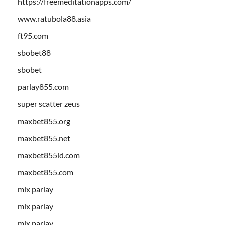
https://freemeditationapps.com/
www.ratubola88.asia
ft95.com
sbobet88
sbobet
parlay855.com
super scatter zeus
maxbet855.org
maxbet855.net
maxbet855id.com
maxbet855.com
mix parlay
mix parlay
mix parlay