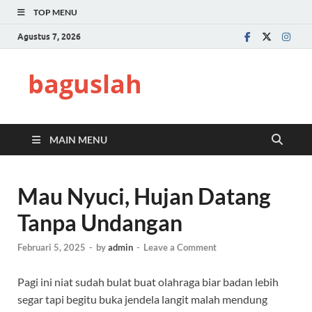
TOP MENU
Agustus 7, 2026
baguslah
MAIN MENU
Mau Nyuci, Hujan Datang
Tanpa Undangan
Februari 5, 2025
-
by
admin
-
Leave a Comment
Pagi ini niat sudah bulat buat olahraga biar badan lebih
segar tapi begitu buka jendela langit malah mendung