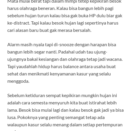
Mata mulai berat tapi dalam mimpi tetep kepikiran besok
harus olahraga beneran. Kalau bisa bangun lebih pagi
sebelum hujan turun kalau bisa gak buka HP dulu biar gak
ke-distract. Tapi kalau besok hujan lagi sepertinya harus
cari alasan baru buat gak merasa bersalah.
Alarm masih nyala tapi di-snooze dengan harapan bisa
bangun lebih segar nanti. Padahal udah tau ujung-
ujungnya bakal kesiangan dan olahraga tetap jadi wacana.
Tapi yaudahlah hidup harus balance antara usaha buat
sehat dan menikmati kenyamanan kasur yang selalu
menggoda.
Sebelum ketiduran sempat kepikiran mungkin hujan ini
adalah cara semesta menyuruh kita buat istirahat lebih
lama. Besok bisa mulai lagi dan kalau besok gak jadi ya bisa
lusa. Pokoknya yang penting semangat tetap ada
walaupun kasur selalu menang dalam setiap pertempuran