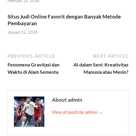
Februari 15, 2026
Situs Judi Online Favorit dengan Banyak Metode
Pembayaran
Januari 12, 2026
PREVIOUS ARTICLE
NEXT ARTICLE
Fenomena Gravitasi dan
AI dalam Seni: Kreativitas
Waktu di Alam Semesta
Manusia atau Mesin?
About admin
View all posts by admin →