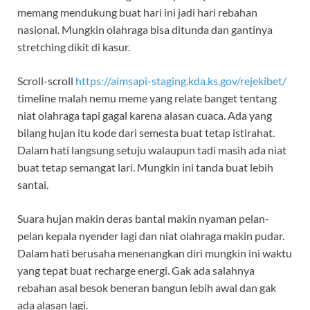
memang mendukung buat hari ini jadi hari rebahan
nasional. Mungkin olahraga bisa ditunda dan gantinya
stretching dikit di kasur.
Scroll-scroll
https://aimsapi-staging.kda.ks.gov/rejekibet/
timeline malah nemu meme yang relate banget tentang
niat olahraga tapi gagal karena alasan cuaca. Ada yang
bilang hujan itu kode dari semesta buat tetap istirahat.
Dalam hati langsung setuju walaupun tadi masih ada niat
buat tetap semangat lari. Mungkin ini tanda buat lebih
santai.
Suara hujan makin deras bantal makin nyaman pelan-
pelan kepala nyender lagi dan niat olahraga makin pudar.
Dalam hati berusaha menenangkan diri mungkin ini waktu
yang tepat buat recharge energi. Gak ada salahnya
rebahan asal besok beneran bangun lebih awal dan gak
ada alasan lagi.