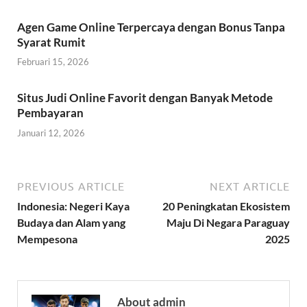
Agen Game Online Terpercaya dengan Bonus Tanpa
Syarat Rumit
Februari 15, 2026
Situs Judi Online Favorit dengan Banyak Metode
Pembayaran
Januari 12, 2026
PREVIOUS ARTICLE
NEXT ARTICLE
Indonesia: Negeri Kaya
20 Peningkatan Ekosistem
Budaya dan Alam yang
Maju Di Negara Paraguay
Mempesona
2025
About admin