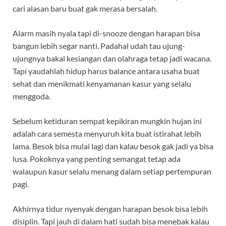
cari alasan baru buat gak merasa bersalah.
Alarm masih nyala tapi di-snooze dengan harapan bisa
bangun lebih segar nanti. Padahal udah tau ujung-
ujungnya bakal kesiangan dan olahraga tetap jadi wacana.
Tapi yaudahlah hidup harus balance antara usaha buat
sehat dan menikmati kenyamanan kasur yang selalu
menggoda.
Sebelum ketiduran sempat kepikiran mungkin hujan ini
adalah cara semesta menyuruh kita buat istirahat lebih
lama. Besok bisa mulai lagi dan kalau besok gak jadi ya bisa
lusa. Pokoknya yang penting semangat tetap ada
walaupun kasur selalu menang dalam setiap pertempuran
pagi.
Akhirnya tidur nyenyak dengan harapan besok bisa lebih
disiplin. Tapi jauh di dalam hati sudah bisa menebak kalau