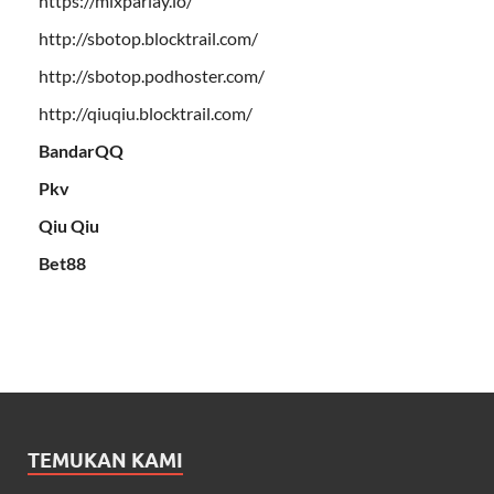
https://mixparlay.io/
http://sbotop.blocktrail.com/
http://sbotop.podhoster.com/
http://qiuqiu.blocktrail.com/
BandarQQ
Pkv
Qiu Qiu
Bet88
TEMUKAN KAMI