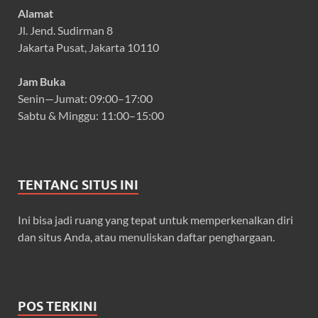
Alamat
Jl. Jend. Sudirman 8
Jakarta Pusat, Jakarta 10110
Jam Buka
Senin—Jumat: 09:00–17:00
Sabtu & Minggu: 11:00–15:00
TENTANG SITUS INI
Ini bisa jadi ruang yang tepat untuk memperkenalkan diri
dan situs Anda, atau menuliskan daftar penghargaan.
POS TERKINI