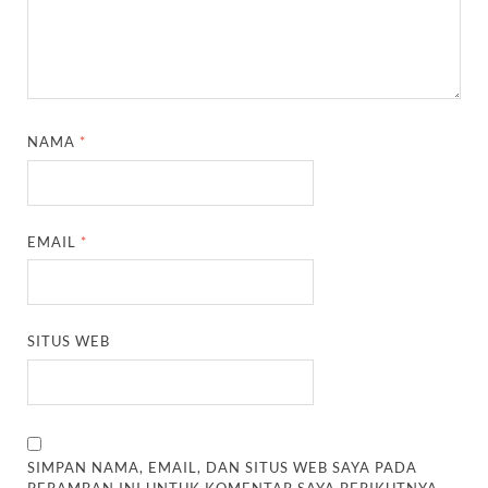
NAMA
*
EMAIL
*
SITUS WEB
SIMPAN NAMA, EMAIL, DAN SITUS WEB SAYA PADA
PERAMBAN INI UNTUK KOMENTAR SAYA BERIKUTNYA.