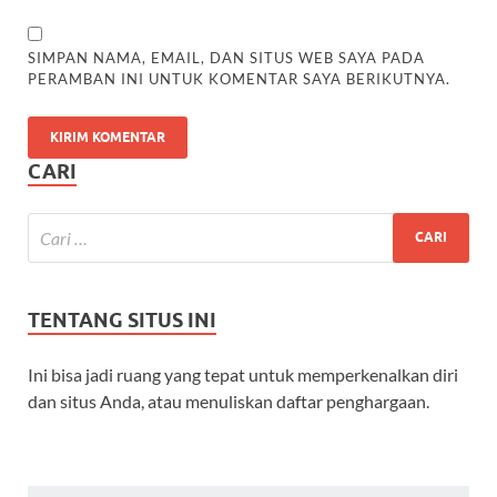
SIMPAN NAMA, EMAIL, DAN SITUS WEB SAYA PADA
PERAMBAN INI UNTUK KOMENTAR SAYA BERIKUTNYA.
CARI
TENTANG SITUS INI
Ini bisa jadi ruang yang tepat untuk memperkenalkan diri
dan situs Anda, atau menuliskan daftar penghargaan.