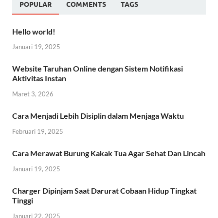
POPULAR
COMMENTS
TAGS
Hello world!
Januari 19, 2025
Website Taruhan Online dengan Sistem Notifikasi
Aktivitas Instan
Maret 3, 2026
Cara Menjadi Lebih Disiplin dalam Menjaga Waktu
Februari 19, 2025
Cara Merawat Burung Kakak Tua Agar Sehat Dan Lincah
Januari 19, 2025
Charger Dipinjam Saat Darurat Cobaan Hidup Tingkat
Tinggi
Januari 22, 2025