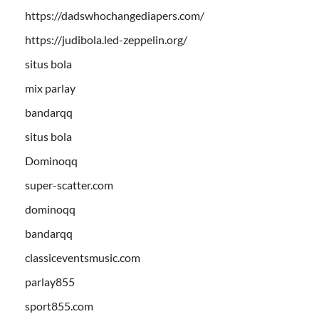
https://dadswhochangediapers.com/
https://judibola.led-zeppelin.org/
situs bola
mix parlay
bandarqq
situs bola
Dominoqq
super-scatter.com
dominoqq
bandarqq
classiceventsmusic.com
parlay855
sport855.com