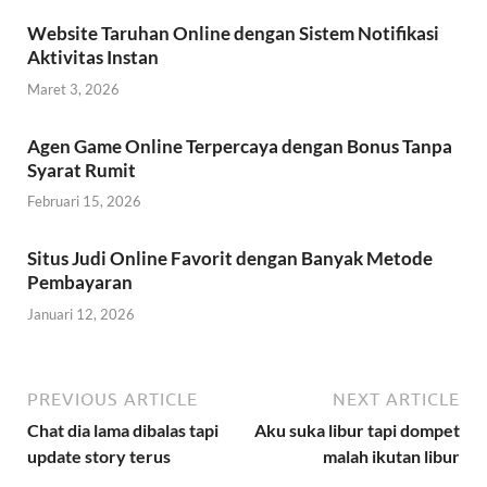
Website Taruhan Online dengan Sistem Notifikasi
Aktivitas Instan
Maret 3, 2026
Agen Game Online Terpercaya dengan Bonus Tanpa
Syarat Rumit
Februari 15, 2026
Situs Judi Online Favorit dengan Banyak Metode
Pembayaran
Januari 12, 2026
PREVIOUS ARTICLE
NEXT ARTICLE
Chat dia lama dibalas tapi
Aku suka libur tapi dompet
update story terus
malah ikutan libur