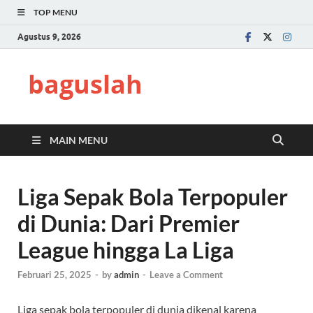
TOP MENU
Agustus 9, 2026
baguslah
MAIN MENU
Liga Sepak Bola Terpopuler
di Dunia: Dari Premier
League hingga La Liga
Februari 25, 2025
-
by
admin
-
Leave a Comment
Liga sepak bola terpopuler di dunia dikenal karena