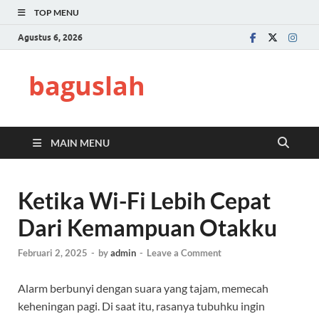
TOP MENU
Agustus 6, 2026
baguslah
MAIN MENU
Ketika Wi-Fi Lebih Cepat
Dari Kemampuan Otakku
Februari 2, 2025
-
by
admin
-
Leave a Comment
Alarm berbunyi dengan suara yang tajam, memecah
keheningan pagi. Di saat itu, rasanya tubuhku ingin