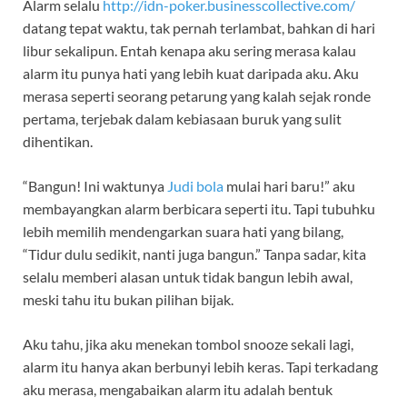
Alarm selalu
http://idn-poker.businesscollective.com/
datang tepat waktu, tak pernah terlambat, bahkan di hari
libur sekalipun. Entah kenapa aku sering merasa kalau
alarm itu punya hati yang lebih kuat daripada aku. Aku
merasa seperti seorang petarung yang kalah sejak ronde
pertama, terjebak dalam kebiasaan buruk yang sulit
dihentikan.
“Bangun! Ini waktunya
Judi bola
mulai hari baru!” aku
membayangkan alarm berbicara seperti itu. Tapi tubuhku
lebih memilih mendengarkan suara hati yang bilang,
“Tidur dulu sedikit, nanti juga bangun.” Tanpa sadar, kita
selalu memberi alasan untuk tidak bangun lebih awal,
meski tahu itu bukan pilihan bijak.
Aku tahu, jika aku menekan tombol snooze sekali lagi,
alarm itu hanya akan berbunyi lebih keras. Tapi terkadang
aku merasa, mengabaikan alarm itu adalah bentuk