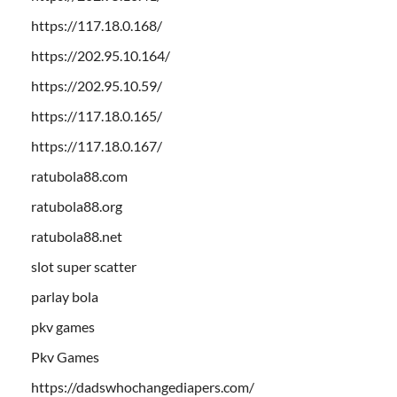
https://117.18.0.168/
https://202.95.10.164/
https://202.95.10.59/
https://117.18.0.165/
https://117.18.0.167/
ratubola88.com
ratubola88.org
ratubola88.net
slot super scatter
parlay bola
pkv games
Pkv Games
https://dadswhochangediapers.com/