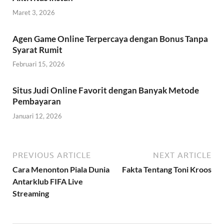
Maret 3, 2026
Agen Game Online Terpercaya dengan Bonus Tanpa
Syarat Rumit
Februari 15, 2026
Situs Judi Online Favorit dengan Banyak Metode
Pembayaran
Januari 12, 2026
PREVIOUS ARTICLE
NEXT ARTICLE
Cara Menonton Piala Dunia
Fakta Tentang Toni Kroos
Antarklub FIFA Live
Streaming