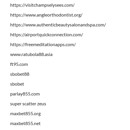
https://visitchampselysees.com/
https://www.angleorthodontist.org/
https://www.authenticbeautysalonandspa.com/
https://airportquickconnection.com/
https://freemeditationapps.com/
www.ratubola88.asia
ft95.com
sbobet88
sbobet
parlay855.com
super scatter zeus
maxbet855.org
maxbet855.net