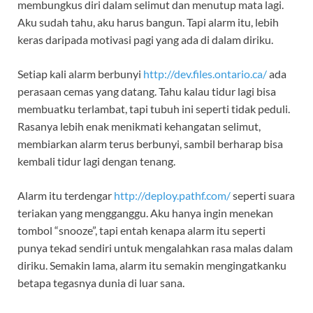
membungkus diri dalam selimut dan menutup mata lagi.
Aku sudah tahu, aku harus bangun. Tapi alarm itu, lebih
keras daripada motivasi pagi yang ada di dalam diriku.
Setiap kali alarm berbunyi
http://dev.files.ontario.ca/
ada
perasaan cemas yang datang. Tahu kalau tidur lagi bisa
membuatku terlambat, tapi tubuh ini seperti tidak peduli.
Rasanya lebih enak menikmati kehangatan selimut,
membiarkan alarm terus berbunyi, sambil berharap bisa
kembali tidur lagi dengan tenang.
Alarm itu terdengar
http://deploy.pathf.com/
seperti suara
teriakan yang mengganggu. Aku hanya ingin menekan
tombol “snooze”, tapi entah kenapa alarm itu seperti
punya tekad sendiri untuk mengalahkan rasa malas dalam
diriku. Semakin lama, alarm itu semakin mengingatkanku
betapa tegasnya dunia di luar sana.