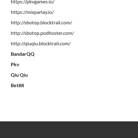
https://pkvgames.io/
https://mixparlay.io/
http://sbotop.blocktrail.com/
http://sbotop.podhoster.com/
http://qiuqiu.blocktrail.com/
BandarQQ
Pkv
Qiu Qiu
Bet88