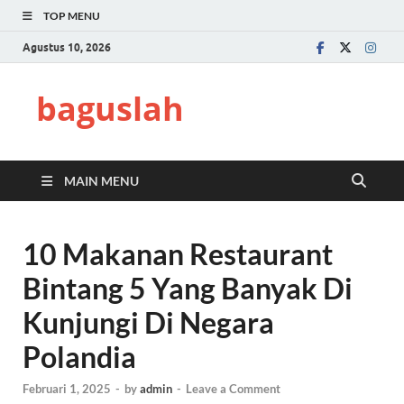
TOP MENU
Agustus 10, 2026
baguslah
MAIN MENU
10 Makanan Restaurant
Bintang 5 Yang Banyak Di
Kunjungi Di Negara
Polandia
Februari 1, 2025
-
by
admin
-
Leave a Comment