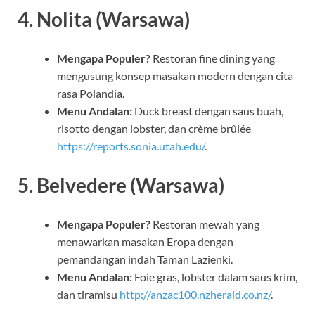
4. Nolita (Warsawa)
Mengapa Populer?
Restoran fine dining yang
mengusung konsep masakan modern dengan cita
rasa Polandia.
Menu Andalan:
Duck breast dengan saus buah,
risotto dengan lobster, dan crème brûlée
https://reports.sonia.utah.edu/
.
5. Belvedere (Warsawa)
Mengapa Populer?
Restoran mewah yang
menawarkan masakan Eropa dengan
pemandangan indah Taman Lazienki.
Menu Andalan:
Foie gras, lobster dalam saus krim,
dan tiramisu
http://anzac100.nzherald.co.nz/
.