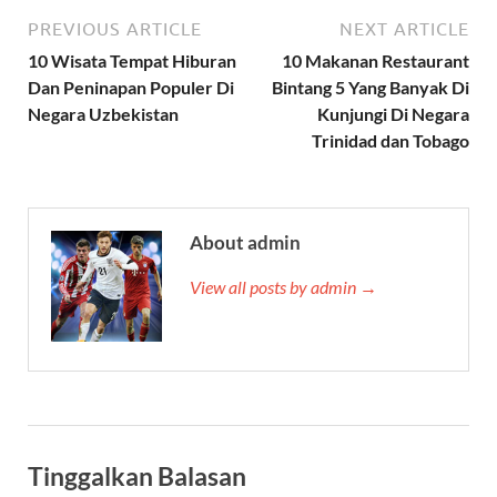
PREVIOUS ARTICLE
NEXT ARTICLE
10 Wisata Tempat Hiburan
10 Makanan Restaurant
Dan Peninapan Populer Di
Bintang 5 Yang Banyak Di
Negara Uzbekistan
Kunjungi Di Negara
Trinidad dan Tobago
About admin
View all posts by admin →
Tinggalkan Balasan