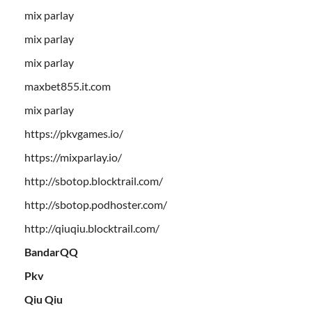
mix parlay
mix parlay
mix parlay
maxbet855.it.com
mix parlay
https://pkvgames.io/
https://mixparlay.io/
http://sbotop.blocktrail.com/
http://sbotop.podhoster.com/
http://qiuqiu.blocktrail.com/
BandarQQ
Pkv
Qiu Qiu