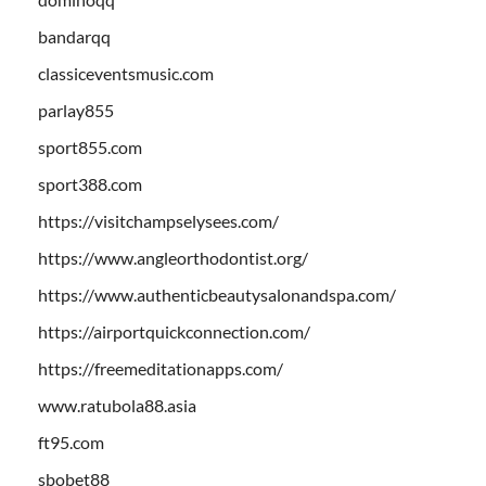
bandarqq
classiceventsmusic.com
parlay855
sport855.com
sport388.com
https://visitchampselysees.com/
https://www.angleorthodontist.org/
https://www.authenticbeautysalonandspa.com/
https://airportquickconnection.com/
https://freemeditationapps.com/
www.ratubola88.asia
ft95.com
sbobet88